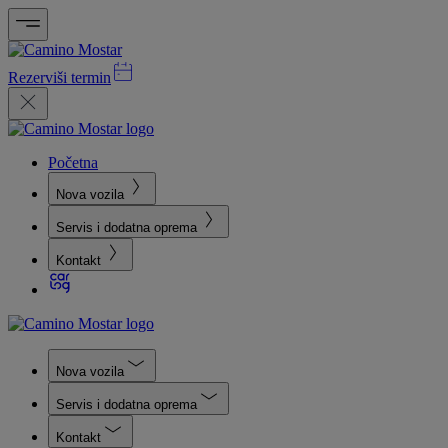
Rezerviši termin
Početna
Nova vozila
Servis i dodatna oprema
Kontakt
Nova vozila
Servis i dodatna oprema
Kontakt