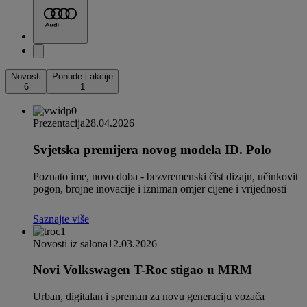
Novosti
Ponude i akcije
6
1
Prezentacija
28.04.2026
Svjetska premijera novog modela ID. Polo
Poznato ime, novo doba - bezvremenski čist dizajn, učinkovit
pogon, brojne inovacije i izniman omjer cijene i vrijednosti
Saznajte više
Novosti iz salona
12.03.2026
Novi Volkswagen T-Roc stigao u MRM
Urban, digitalan i spreman za novu generaciju vozača