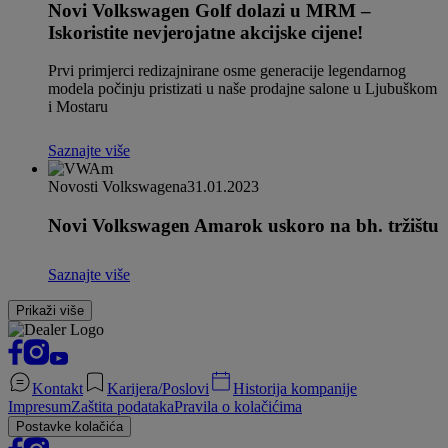
Novi Volkswagen Golf dolazi u MRM –
Iskoristite nevjerojatne akcijske cijene!
Prvi primjerci redizajnirane osme generacije legendarnog
modela počinju pristizati u naše prodajne salone u Ljubuškom
i Mostaru
Saznajte više
Novosti Volkswagena
31.01.2023
Novi Volkswagen Amarok uskoro na bh. tržištu
Saznajte više
Prikaži više
Kontakt
Karijera/Poslovi
Historija kompanije
Impresum
Zaštita podataka
Pravila o kolačićima
Postavke kolačića