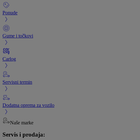
Ponude
Gume i točkovi
Carlog
Servisni termin
Dodatna oprema za vozilo
Naše marke
Servis i prodaja: