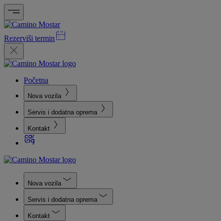
Rezerviši termin
Početna
Nova vozila
Servis i dodatna oprema
Kontakt
Nova vozila
Servis i dodatna oprema
Kontakt