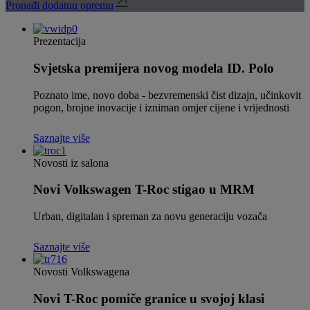
Pronađi dodatnu opremu
Prezentacija
Svjetska premijera novog modela ID. Polo
Poznato ime, novo doba - bezvremenski čist dizajn, učinkovit
pogon, brojne inovacije i izniman omjer cijene i vrijednosti
Saznajte više
Novosti iz salona
Novi Volkswagen T-Roc stigao u MRM
Urban, digitalan i spreman za novu generaciju vozača
Saznajte više
Novosti Volkswagena
Novi T-Roc pomiče granice u svojoj klasi