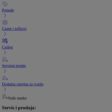
Ponude
Gume i točkovi
Carlog
Servisni termin
Dodatna oprema za vozilo
Naše marke
Servis i prodaja: