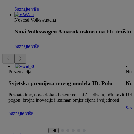
Saznajte više
Novosti Volkswagena
Novi Volkswagen Amarok uskoro na bh. tržištu
Saznajte više
Prezentacija
Novo
Svjetska premijera novog modela ID. Polo
No
Poznato ime, novo doba - bezvremenski čist dizajn, učinkovit
Urba
pogon, brojne inovacije i izniman omjer cijene i vrijednosti
Sazn
Saznajte više