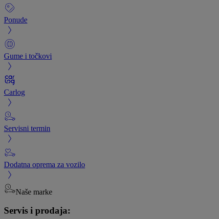
Ponude
Gume i točkovi
Carlog
Servisni termin
Dodatna oprema za vozilo
Naše marke
Servis i prodaja: