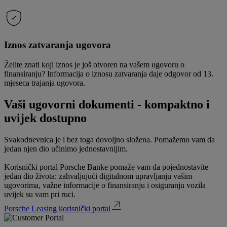
Iznos zatvaranja ugovora
Želite znati koji iznos je još otvoren na vašem ugovoru o
finansiranju? Informacija o iznosu zatvaranja daje odgovor od 13.
mjeseca trajanja ugovora.
Vaši ugovorni dokumenti - kompaktno i
uvijek dostupno
Svakodnevnica je i bez toga dovoljno složena. Pomažemo vam da
jedan njen dio učinimo jednostavnijim.
Korisnički portal Porsche Banke pomaže vam da pojednostavite
jedan dio života: zahvaljujući digitalnom upravljanju vašim
ugovorima, važne informacije o finansiranju i osiguranju vozila
uvijek su vam pri ruci.
Porsche Leasing korisnički portal