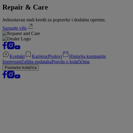
Repair & Care
Jednostavan mali kredit za popravke i dodatnu opremu.
Saznajte više
Kontakt
Karijera/Poslovi
Historija kompanije
Impresum
Zaštita podataka
Pravila o kolačićima
Postavke kolačića