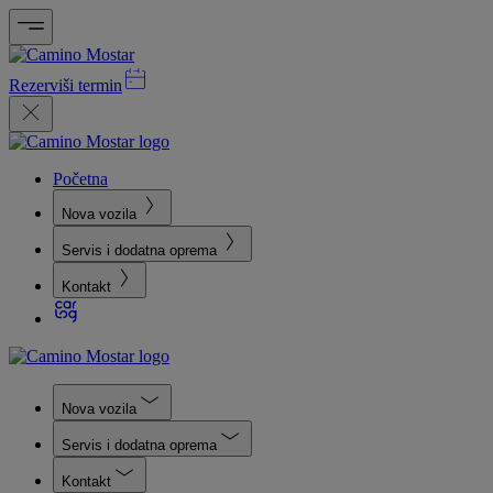
Rezerviši termin
Početna
Nova vozila
Servis i dodatna oprema
Kontakt
Nova vozila
Servis i dodatna oprema
Kontakt