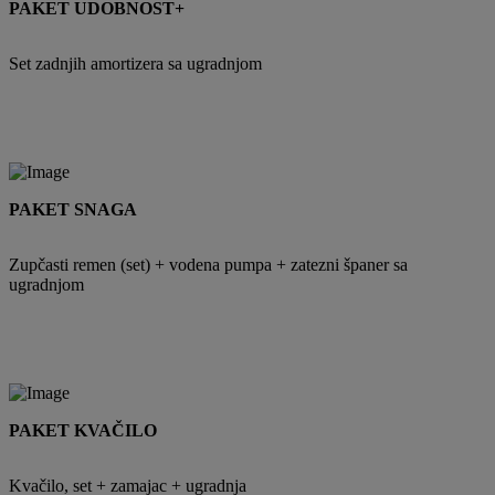
PAKET UDOBNOST+
Set zadnjih amortizera sa ugradnjom
PAKET SNAGA
Zupčasti remen (set) + vodena pumpa + zatezni španer sa
ugradnjom
PAKET KVAČILO
Kvačilo, set + zamajac + ugradnja