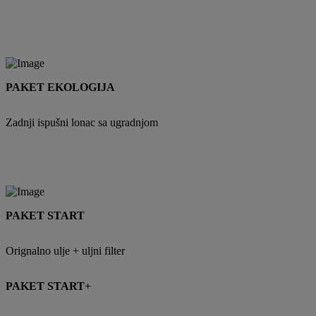
PAKET EKOLOGIJA
Zadnji ispušni lonac sa ugradnjom
PAKET START
Orignalno ulje + uljni filter
PAKET START+