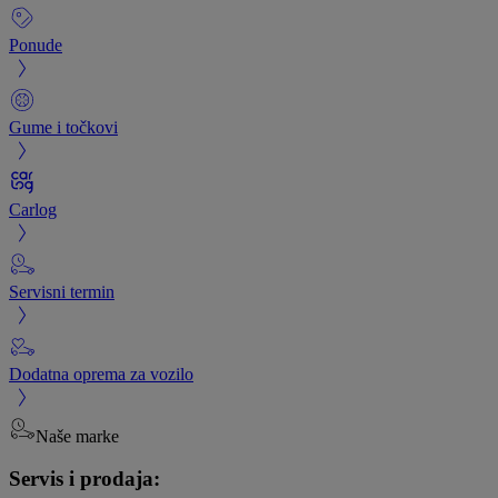
Ponude
Gume i točkovi
Carlog
Servisni termin
Dodatna oprema za vozilo
Naše marke
Servis i prodaja: