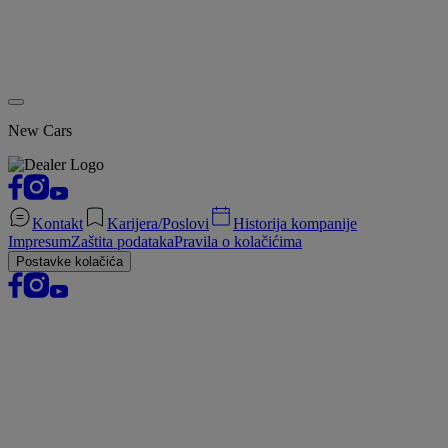
New Cars
Kontakt
Karijera/Poslovi
Historija kompanije
Impresum
Zaštita podataka
Pravila o kolačićima
Postavke kolačića