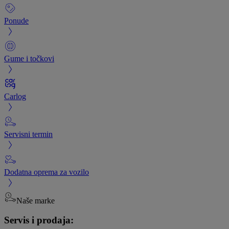
Ponude
Gume i točkovi
Carlog
Servisni termin
Dodatna oprema za vozilo
Naše marke
Servis i prodaja: