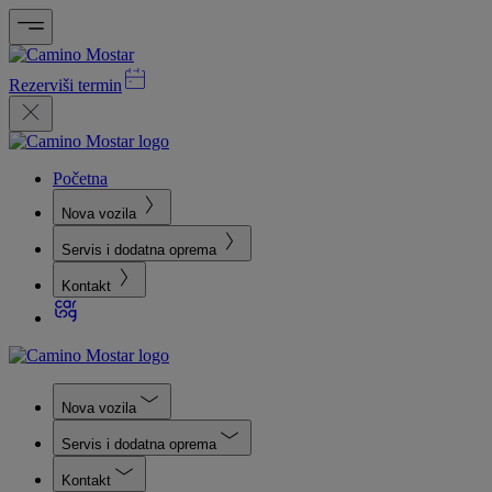
Rezerviši termin
Početna
Nova vozila
Servis i dodatna oprema
Kontakt
Nova vozila
Servis i dodatna oprema
Kontakt