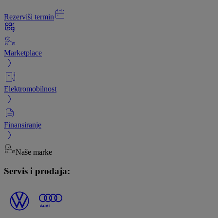
Rezerviši termin
Marketplace
Elektromobilnost
Finansiranje
Naše marke
Servis i prodaja: