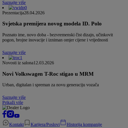
Saznajte više
Prezentacija
28.04.2026
Svjetska premijera novog modela ID. Polo
Poznato ime, novo doba - bezvremenski čist dizajn, učinkovit
pogon, brojne inovacije i izniman omjer cijene i vrijednosti
Saznajte više
Novosti iz salona
12.03.2026
Novi Volkswagen T-Roc stigao u MRM
Urban, digitalan i spreman za novu generaciju vozača
Saznajte više
Prikaži više
Kontakt
Karijera/Poslovi
Historija kompanije