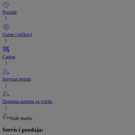
Ponude
Gume i točkovi
Carlog
Servisni termin
Dodatna oprema za vozilo
Naše marke
Servis i prodaja: