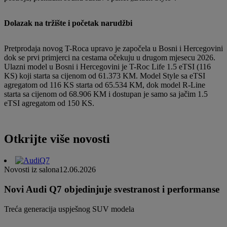
Dolazak na tržište i početak narudžbi
Pretprodaja novog T-Roca upravo je započela u Bosni i Hercegovini
dok se prvi primjerci na cestama očekuju u drugom mjesecu 2026.
Ulazni model u Bosni i Hercegovini je T-Roc Life 1.5 eTSI (116
KS) koji starta sa cijenom od 61.373 KM. Model Style sa eTSI
agregatom od 116 KS starta od 65.534 KM, dok model R-Line
starta sa cijenom od 68.906 KM i dostupan je samo sa jačim 1.5
eTSI agregatom od 150 KS.
Otkrijte više novosti
Novosti iz salona
12.06.2026
Novi Audi Q7 objedinjuje svestranost i performanse
Treća generacija uspješnog SUV modela