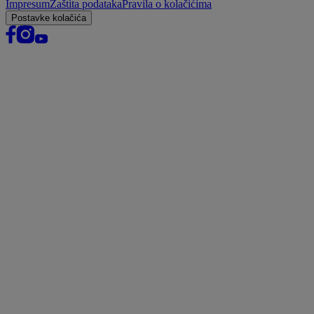
Impresum
Zaštita podataka
Pravila o kolačićima
Postavke kolačića