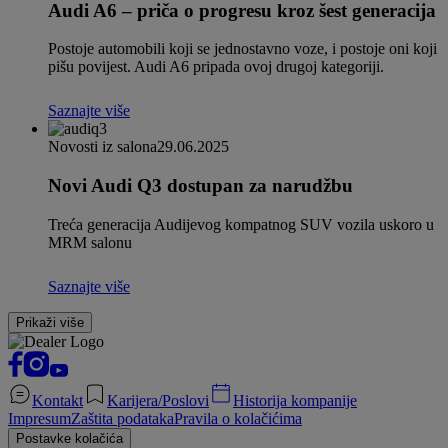
Audi A6 – priča o progresu kroz šest generacija
Postoje automobili koji se jednostavno voze, i postoje oni koji
pišu povijest. Audi A6 pripada ovoj drugoj kategoriji.
Saznajte više
Novosti iz salona
29.06.2025
Novi Audi Q3 dostupan za narudžbu
Treća generacija Audijevog kompatnog SUV vozila uskoro u
MRM salonu
Saznajte više
Prikaži više
Kontakt
Karijera/Poslovi
Historija kompanije
Impresum
Zaštita podataka
Pravila o kolačićima
Postavke kolačića