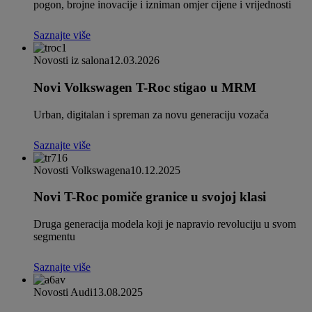
pogon, brojne inovacije i izniman omjer cijene i vrijednosti
Saznajte više
Novosti iz salona
12.03.2026
Novi Volkswagen T-Roc stigao u MRM
Urban, digitalan i spreman za novu generaciju vozača
Saznajte više
Novosti Volkswagena
10.12.2025
Novi T-Roc pomiče granice u svojoj klasi
Druga generacija modela koji je napravio revoluciju u svom
segmentu
Saznajte više
Novosti Audi
13.08.2025