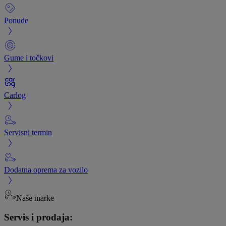
Ponude
Gume i točkovi
Carlog
Servisni termin
Dodatna oprema za vozilo
Naše marke
Servis i prodaja: