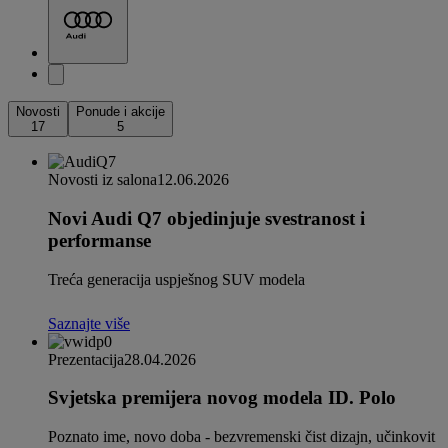
Novosti
Ponude i akcije
17
5
Novosti iz salona
12.06.2026
Novi Audi Q7 objedinjuje svestranost i
performanse
Treća generacija uspješnog SUV modela
Saznajte više
Prezentacija
28.04.2026
Svjetska premijera novog modela ID. Polo
Poznato ime, novo doba - bezvremenski čist dizajn, učinkovit