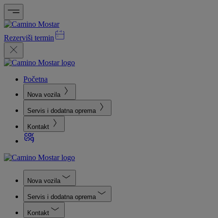
Rezerviši termin
Početna
Nova vozila
Servis i dodatna oprema
Kontakt
Nova vozila
Servis i dodatna oprema
Kontakt