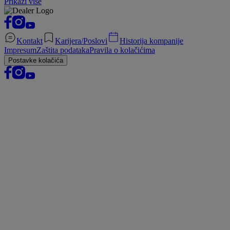
Prikaži više
Kontakt
Karijera/Poslovi
Historija kompanije
Impresum
Zaštita podataka
Pravila o kolačićima
Postavke kolačića