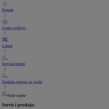
Ponude
Gume i točkovi
Carlog
Servisni termin
Dodatna oprema za vozilo
Naše marke
Servis i prodaja: