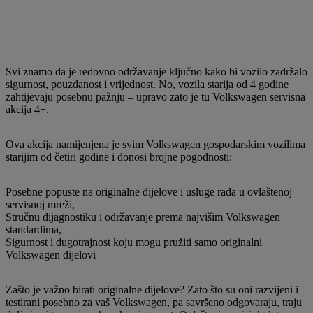
Svi znamo da je redovno održavanje ključno kako bi vozilo zadržalo
sigurnost, pouzdanost i vrijednost. No, vozila starija od 4 godine
zahtijevaju posebnu pažnju – upravo zato je tu Volkswagen servisna
akcija 4+.
Ova akcija namijenjena je svim Volkswagen gospodarskim vozilima
starijim od četiri godine i donosi brojne pogodnosti:
Posebne popuste na originalne dijelove i usluge rada u ovlaštenoj
servisnoj mreži,
Stručnu dijagnostiku i održavanje prema najvišim Volkswagen
standardima,
Sigurnost i dugotrajnost koju mogu pružiti samo originalni
Volkswagen dijelovi
Zašto je važno birati originalne dijelove? Zato što su oni razvijeni i
testirani posebno za vaš Volkswagen, pa savršeno odgovaraju, traju