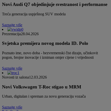
Novi Audi Q7 objedinjuje svestranost i performanse
Treća generacija uspješnog SUV modela
Saznajte više
Prezentacija
28.04.2026
Svjetska premijera novog modela ID. Polo
Poznato ime, novo doba - bezvremenski čist dizajn, učinkovit
pogon, brojne inovacije i izniman omjer cijene i vrijednosti
Saznajte više
Novosti iz salona
12.03.2026
Novi Volkswagen T-Roc stigao u MRM
Urban, digitalan i spreman za novu generaciju vozača
Saznajte više