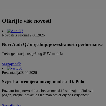
Otkrijte više novosti
Novosti iz salona
12.06.2026
Novi Audi Q7 objedinjuje svestranost i performanse
Treća generacija uspješnog SUV modela
Saznajte više
Prezentacija
28.04.2026
Svjetska premijera novog modela ID. Polo
Poznato ime, novo doba - bezvremenski čist dizajn, učinkovit
pogon, brojne inovacije i izniman omjer cijene i vrijednosti
Saznajte više