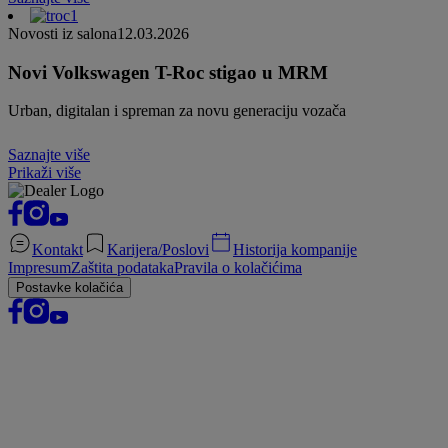
Novosti iz salona
12.03.2026
Novi Volkswagen T-Roc stigao u MRM
Urban, digitalan i spreman za novu generaciju vozača
Saznajte više
Prikaži više
Kontakt
Karijera/Poslovi
Historija kompanije
Impresum
Zaštita podataka
Pravila o kolačićima
Postavke kolačića