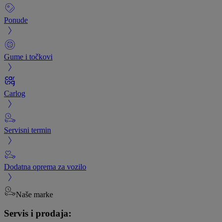
Ponude
Gume i točkovi
Carlog
Servisni termin
Dodatna oprema za vozilo
Naše marke
Servis i prodaja: