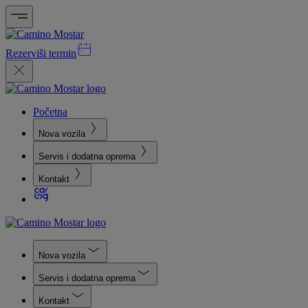
Rezerviši termin
Početna
Nova vozila
Servis i dodatna oprema
Kontakt
Nova vozila
Servis i dodatna oprema
Kontakt