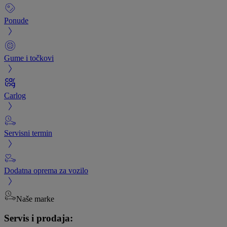
Ponude
Gume i točkovi
Carlog
Servisni termin
Dodatna oprema za vozilo
Naše marke
Servis i prodaja: