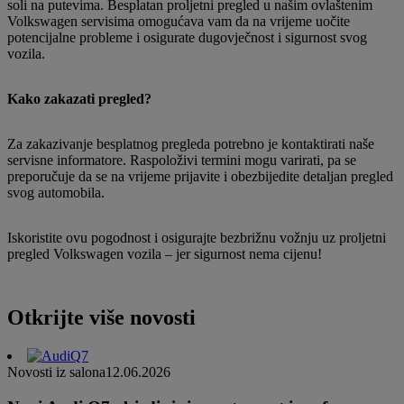
soli na putevima. Besplatan proljetni pregled u našim ovlaštenim
Volkswagen servisima omogućava vam da na vrijeme uočite
potencijalne probleme i osigurate dugovječnost i sigurnost svog
vozila.
Kako zakazati pregled?
Za zakazivanje besplatnog pregleda potrebno je kontaktirati naše
servisne informatore. Raspoloživi termini mogu varirati, pa se
preporučuje da se na vrijeme prijavite i obezbijedite detaljan pregled
svog automobila.
Iskoristite ovu pogodnost i osigurajte bezbrižnu vožnju uz proljetni
pregled Volkswagen vozila – jer sigurnost nema cijenu!
Otkrijte više novosti
Novosti iz salona
12.06.2026