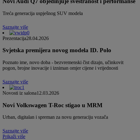
Novi Audi Q7 objedinjuje svestranost i performanse
Treća generacija uspješnog SUV modela
Saznajte više
Prezentacija
28.04.2026
Svjetska premijera novog modela ID. Polo
Poznato ime, novo doba - bezvremenski čist dizajn, učinkovit
pogon, brojne inovacije i izniman omjer cijene i vrijednosti
Saznajte više
Novosti iz salona
12.03.2026
Novi Volkswagen T-Roc stigao u MRM
Urban, digitalan i spreman za novu generaciju vozača
Saznajte više
Prikaži više