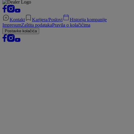
Kontakt
Karijera/Poslovi
Historija kompanije
Impresum
Zaštita podataka
Pravila o kolačićima
Postavke kolačića