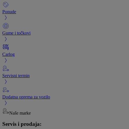
Ponude
Gume i točkovi
Carlog
Servisni termin
Dodatna oprema za vozilo
Naše marke
Servis i prodaja: