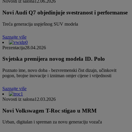
Novosti iz salona
12.06.2026
Novi Audi Q7 objedinjuje svestranost i performanse
Treća generacija uspješnog SUV modela
Saznajte više
Prezentacija
28.04.2026
Svjetska premijera novog modela ID. Polo
Poznato ime, novo doba - bezvremenski čist dizajn, učinkovit
pogon, brojne inovacije i izniman omjer cijene i vrijednosti
Saznajte više
Novosti iz salona
12.03.2026
Novi Volkswagen T-Roc stigao u MRM
Urban, digitalan i spreman za novu generaciju vozača