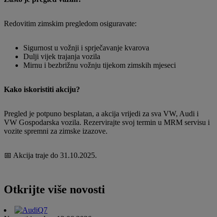
Redovitim zimskim pregledom osiguravate:
Sigurnost u vožnji i sprječavanje kvarova
Dulji vijek trajanja vozila
Mirnu i bezbrižnu vožnju tijekom zimskih mjeseci
Kako iskoristiti akciju?
Pregled je potpuno besplatan, a akcija vrijedi za sva VW, Audi i
VW Gospodarska vozila. Rezervirajte svoj termin u MRM servisu i
vozite spremni za zimske izazove.
📅 Akcija traje do 31.10.2025.
Otkrijte više novosti