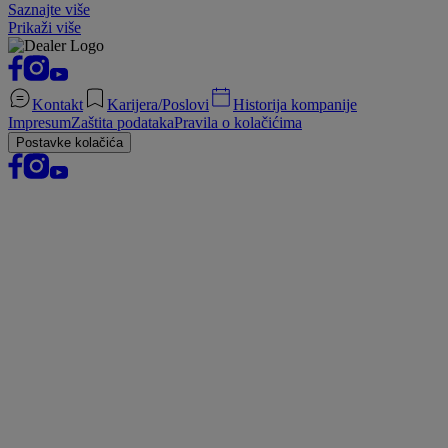
Saznajte više
Prikaži više
Kontakt
Karijera/Poslovi
Historija kompanije
Impresum
Zaštita podataka
Pravila o kolačićima
Postavke kolačića