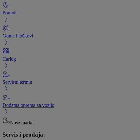
Ponude
Gume i točkovi
Carlog
Servisni termin
Dodatna oprema za vozilo
Naše marke
Servis i prodaja: